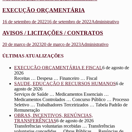
EXECUÇÃO ORÇAMENTÁRIA
16 de setembro de 2022
16 de setembro de 2022
Administrativo
AVISOS / LICITAÇÕES / CONTRATOS
20 de março de 2023
20 de março de 2023
Administrativo
ÚLTIMAS ATUALIZAÇÕES
EXECUÇÃO ORÇAMENTÁRIA E FISCAL
6 de agosto de
2026
Receitas … Despesa … Financeiro … Fiscal
SAUDE, EDUCAÇÃO E RECURSOS HUMANOS
6 de
agosto de 2026
Serviços de Saúde … Medicamentos Essenciais …
Medicamentos Controlados … Concurso Público … Processo
Seletivo … Trabalhadores Terceirizados … Tabela Padrão de
Remuneração
OBRAS, INCENTIVOS, RENÚNCIAS,
TRANSFERÊNCIAS
6 de agosto de 2026
Transferências voluntarias recebidas … Transferências
voluntarias concedidas … Obras Públicas … Renúncias de