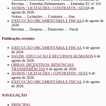
Receitas … Emendas Parlamentares … Emendas EC nº 105
AVISOS / LICITAÇÕES / CONTRATOS / ATAS
6 de
agosto de 2026
Avisos … Licitações … Contratos … Atas
EXECUÇÃO ORÇAMENTÁRIA E FISCAL
4 de agosto de
2026
Receitas … Despesa … Financeiro … Fiscal
Publicações recentes
EXECUÇÃO ORÇAMENTÁRIA E FISCAL
6 de agosto
de 2026
SAUDE, EDUCAÇÃO E RECURSOS HUMANOS
6 de
agosto de 2026
OBRAS, INCENTIVOS, RENÚNCIAS,
TRANSFERÊNCIAS
6 de agosto de 2026
AVISOS / LICITAÇÕES / CONTRATOS / ATAS
6 de
agosto de 2026
EXECUÇÃO ORÇAMENTÁRIA E FISCAL
4 de agosto
de 2026
NAVEGAÇÃO
PRINCIPAL