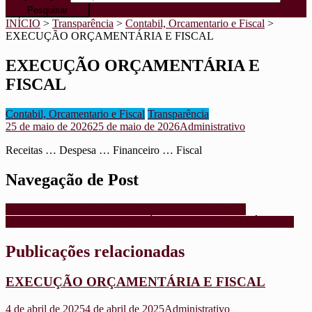
INÍCIO
>
Transparência
>
Contabil, Orcamentario e Fiscal
>
EXECUÇÃO ORÇAMENTÁRIA E FISCAL
EXECUÇÃO ORÇAMENTÁRIA E
FISCAL
Contabil, Orcamentario e Fiscal
Transparência
25 de maio de 2026
25 de maio de 2026
Administrativo
Receitas … Despesa … Financeiro … Fiscal
Navegação de Post
SAUDE, EDUCAÇÃO E RECURSOS HUMANOS
OBRAS, INCENTIVOS, RENÚNCIAS, TRANSFERÊNCIAS
Publicações relacionadas
EXECUÇÃO ORÇAMENTÁRIA E FISCAL
4 de abril de 2025
4 de abril de 2025
Administrativo