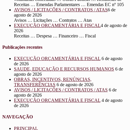
Receitas … Emendas Parlamentares … Emendas EC nº 105
AVISOS / LICITAÇÕES / CONTRATOS / ATAS
6 de
agosto de 2026
Avisos … Licitações … Contratos … Atas
EXECUÇÃO ORÇAMENTÁRIA E FISCAL
4 de agosto de
2026
Receitas … Despesa … Financeiro … Fiscal
Publicações recentes
EXECUÇÃO ORÇAMENTÁRIA E FISCAL
6 de agosto
de 2026
SAUDE, EDUCAÇÃO E RECURSOS HUMANOS
6 de
agosto de 2026
OBRAS, INCENTIVOS, RENÚNCIAS,
TRANSFERÊNCIAS
6 de agosto de 2026
AVISOS / LICITAÇÕES / CONTRATOS / ATAS
6 de
agosto de 2026
EXECUÇÃO ORÇAMENTÁRIA E FISCAL
4 de agosto
de 2026
NAVEGAÇÃO
PRINCIPAL