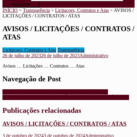
INÍCIO
>
Transparência
>
Licitacoes, Contratos e Atas
>
AVISOS /
LICITAÇÕES / CONTRATOS / ATAS
AVISOS / LICITAÇÕES / CONTRATOS /
ATAS
Licitacoes, Contratos e Atas
Transparência
26 de julho de 2023
26 de julho de 2023
Administrativo
Avisos … Licitações … Contratos … Atas
Navegação de Post
SAUDE, EDUCAÇÃO E RECURSOS HUMANOS
OBRAS, INCENTIVOS, RENÚNCIAS, TRANSFERÊNCIAS
Publicações relacionadas
AVISOS / LICITAÇÕES / CONTRATOS / ATAS
3 de outubro de 2024
3 de outubro de 2024
Administrativo