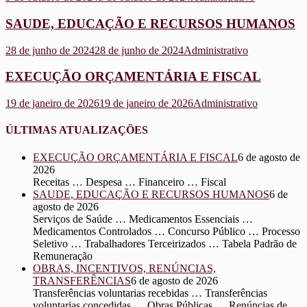
SAUDE, EDUCAÇÃO E RECURSOS HUMANOS
28 de junho de 2024
28 de junho de 2024
Administrativo
EXECUÇÃO ORÇAMENTÁRIA E FISCAL
19 de janeiro de 2026
19 de janeiro de 2026
Administrativo
ÚLTIMAS ATUALIZAÇÕES
EXECUÇÃO ORÇAMENTÁRIA E FISCAL
6 de agosto de
2026
Receitas … Despesa … Financeiro … Fiscal
SAUDE, EDUCAÇÃO E RECURSOS HUMANOS
6 de
agosto de 2026
Serviços de Saúde … Medicamentos Essenciais …
Medicamentos Controlados … Concurso Público … Processo
Seletivo … Trabalhadores Terceirizados … Tabela Padrão de
Remuneração
OBRAS, INCENTIVOS, RENÚNCIAS,
TRANSFERÊNCIAS
6 de agosto de 2026
Transferências voluntarias recebidas … Transferências
voluntarias concedidas … Obras Públicas … Renúncias de