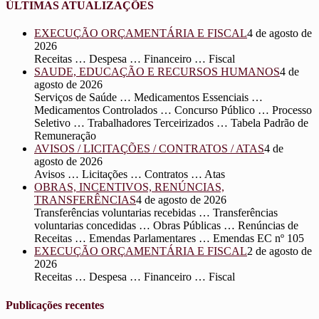
ÚLTIMAS ATUALIZAÇÕES
EXECUÇÃO ORÇAMENTÁRIA E FISCAL
4 de agosto de
2026
Receitas … Despesa … Financeiro … Fiscal
SAUDE, EDUCAÇÃO E RECURSOS HUMANOS
4 de
agosto de 2026
Serviços de Saúde … Medicamentos Essenciais …
Medicamentos Controlados … Concurso Público … Processo
Seletivo … Trabalhadores Terceirizados … Tabela Padrão de
Remuneração
AVISOS / LICITAÇÕES / CONTRATOS / ATAS
4 de
agosto de 2026
Avisos … Licitações … Contratos … Atas
OBRAS, INCENTIVOS, RENÚNCIAS,
TRANSFERÊNCIAS
4 de agosto de 2026
Transferências voluntarias recebidas … Transferências
voluntarias concedidas … Obras Públicas … Renúncias de
Receitas … Emendas Parlamentares … Emendas EC nº 105
EXECUÇÃO ORÇAMENTÁRIA E FISCAL
2 de agosto de
2026
Receitas … Despesa … Financeiro … Fiscal
Publicações recentes