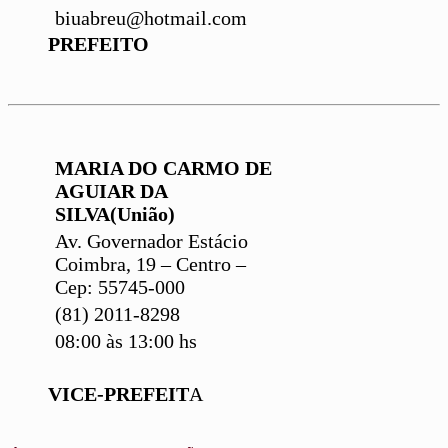
biuabreu@hotmail.com
PREFEITO
MARIA DO CARMO DE
AGUIAR DA
SILVA(União)
Av. Governador Estácio
Coimbra, 19 – Centro –
Cep: 55745-000
(81) 2011-8298
08:00 às 13:00 hs
VICE-PREFEIT
A