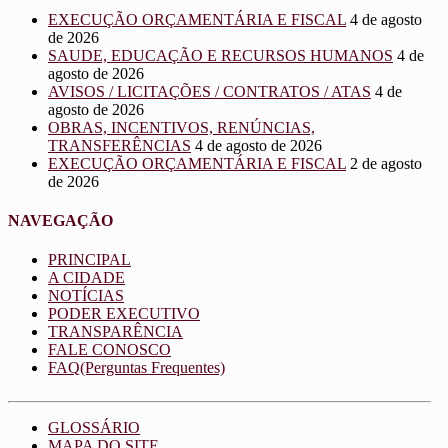
EXECUÇÃO ORÇAMENTÁRIA E FISCAL
4 de agosto
de 2026
SAUDE, EDUCAÇÃO E RECURSOS HUMANOS
4 de
agosto de 2026
AVISOS / LICITAÇÕES / CONTRATOS / ATAS
4 de
agosto de 2026
OBRAS, INCENTIVOS, RENÚNCIAS,
TRANSFERÊNCIAS
4 de agosto de 2026
EXECUÇÃO ORÇAMENTÁRIA E FISCAL
2 de agosto
de 2026
NAVEGAÇÃO
PRINCIPAL
A CIDADE
NOTÍCIAS
PODER EXECUTIVO
TRANSPARÊNCIA
FALE CONOSCO
FAQ(Perguntas Frequentes)
GLOSSÁRIO
MAPA DO SITE