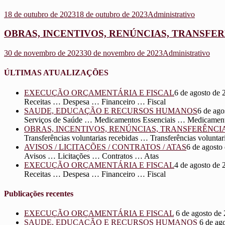
18 de outubro de 2023
18 de outubro de 2023
Administrativo
OBRAS, INCENTIVOS, RENÚNCIAS, TRANSFE
30 de novembro de 2023
30 de novembro de 2023
Administrativo
ÚLTIMAS ATUALIZAÇÕES
EXECUÇÃO ORÇAMENTÁRIA E FISCAL
6 de agosto de 
Receitas … Despesa … Financeiro … Fiscal
SAUDE, EDUCAÇÃO E RECURSOS HUMANOS
6 de ago
Serviços de Saúde … Medicamentos Essenciais … Medicament
OBRAS, INCENTIVOS, RENÚNCIAS, TRANSFERÊNCI
Transferências voluntarias recebidas … Transferências volu
AVISOS / LICITAÇÕES / CONTRATOS / ATAS
6 de agosto
Avisos … Licitações … Contratos … Atas
EXECUÇÃO ORÇAMENTÁRIA E FISCAL
4 de agosto de 
Receitas … Despesa … Financeiro … Fiscal
Publicações recentes
EXECUÇÃO ORÇAMENTÁRIA E FISCAL
6 de agosto de
SAUDE, EDUCAÇÃO E RECURSOS HUMANOS
6 de ag