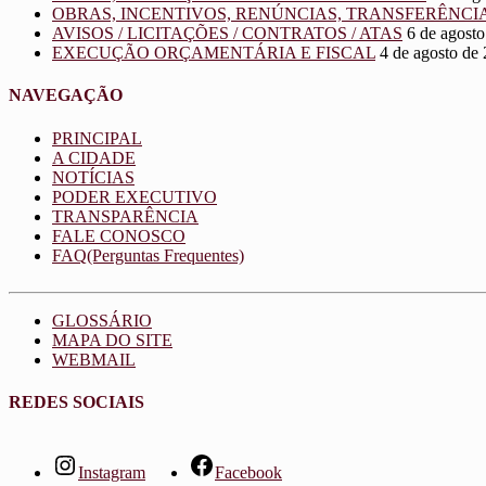
OBRAS, INCENTIVOS, RENÚNCIAS, TRANSFERÊNCI
AVISOS / LICITAÇÕES / CONTRATOS / ATAS
6 de agost
EXECUÇÃO ORÇAMENTÁRIA E FISCAL
4 de agosto de
NAVEGAÇÃO
PRINCIPAL
A CIDADE
NOTÍCIAS
PODER EXECUTIVO
TRANSPARÊNCIA
FALE CONOSCO
FAQ(Perguntas Frequentes)
GLOSSÁRIO
MAPA DO SITE
WEBMAIL
REDES SOCIAIS
Instagram
Facebook