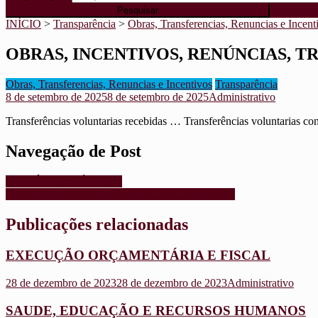
INÍCIO
>
Transparência
>
Obras, Transferencias, Renuncias e Incent
OBRAS, INCENTIVOS, RENÚNCIAS, 
Obras, Transferencias, Renuncias e Incentivos
Transparência
8 de setembro de 2025
8 de setembro de 2025
Administrativo
Transferências voluntarias recebidas … Transferências voluntaria
Navegação de Post
AUDIÊNCIA PÚBLICA
AVISOS / LICITAÇÕES / CONTRATOS / ATAS
Publicações relacionadas
EXECUÇÃO ORÇAMENTÁRIA E FISCAL
28 de dezembro de 2023
28 de dezembro de 2023
Administrativo
SAUDE, EDUCAÇÃO E RECURSOS HUMANOS