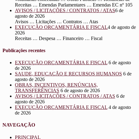
Receitas … Emendas Parlamentares … Emendas EC nº 105
AVISOS / LICITAÇÕES / CONTRATOS / ATAS
6 de
agosto de 2026
Avisos … Licitações … Contratos … Atas
EXECUÇÃO ORÇAMENTÁRIA E FISCAL
4 de agosto de
2026
Receitas … Despesa … Financeiro … Fiscal
Publicações recentes
EXECUÇÃO ORÇAMENTÁRIA E FISCAL
6 de agosto
de 2026
SAUDE, EDUCAÇÃO E RECURSOS HUMANOS
6 de
agosto de 2026
OBRAS, INCENTIVOS, RENÚNCIAS,
TRANSFERÊNCIAS
6 de agosto de 2026
AVISOS / LICITAÇÕES / CONTRATOS / ATAS
6 de
agosto de 2026
EXECUÇÃO ORÇAMENTÁRIA E FISCAL
4 de agosto
de 2026
NAVEGAÇÃO
PRINCIPAL