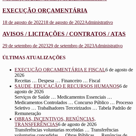
EXECUÇÃO ORÇAMENTÁRIA
18 de agosto de 2022
18 de agosto de 2022
Administrativo
AVISOS / LICITAÇÕES / CONTRATOS / ATAS
29 de setembro de 2023
29 de setembro de 2023
Administrativo
ÚLTIMAS ATUALIZAÇÕES
EXECUÇÃO ORÇAMENTÁRIA E FISCAL
6 de agosto de
2026
Receitas … Despesa … Financeiro … Fiscal
SAUDE, EDUCAÇÃO E RECURSOS HUMANOS
6 de
agosto de 2026
Serviços de Saúde … Medicamentos Essenciais …
Medicamentos Controlados … Concurso Público … Processo
Seletivo … Trabalhadores Terceirizados … Tabela Padrão de
Remuneração
OBRAS, INCENTIVOS, RENÚNCIAS,
TRANSFERÊNCIAS
6 de agosto de 2026
Transferências voluntarias recebidas … Transferências
voluntarias concedidas … Obras Públicas … Renúncias de