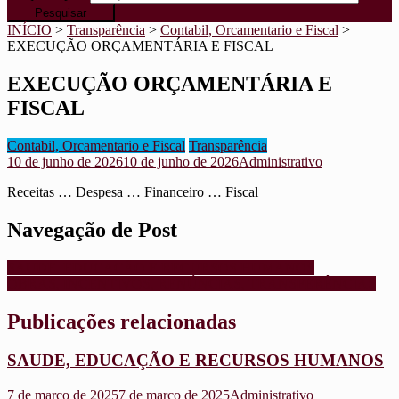
INÍCIO
>
Transparência
>
Contabil, Orcamentario e Fiscal
>
EXECUÇÃO ORÇAMENTÁRIA E FISCAL
EXECUÇÃO ORÇAMENTÁRIA E
FISCAL
Contabil, Orcamentario e Fiscal
Transparência
10 de junho de 2026
10 de junho de 2026
Administrativo
Receitas … Despesa … Financeiro … Fiscal
Navegação de Post
SAUDE, EDUCAÇÃO E RECURSOS HUMANOS
OBRAS, INCENTIVOS, RENÚNCIAS, TRANSFERÊNCIAS
Publicações relacionadas
SAUDE, EDUCAÇÃO E RECURSOS HUMANOS
7 de março de 2025
7 de março de 2025
Administrativo