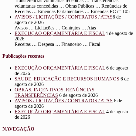
Transferências voluntarias recebidas … Transferências
voluntarias concedidas … Obras Públicas … Renúncias de
Receitas … Emendas Parlamentares … Emendas EC nº 105
AVISOS / LICITAÇÕES / CONTRATOS / ATAS
6 de
agosto de 2026
Avisos … Licitações … Contratos … Atas
EXECUÇÃO ORÇAMENTÁRIA E FISCAL
4 de agosto de
2026
Receitas … Despesa … Financeiro … Fiscal
Publicações recentes
EXECUÇÃO ORÇAMENTÁRIA E FISCAL
6 de agosto
de 2026
SAUDE, EDUCAÇÃO E RECURSOS HUMANOS
6 de
agosto de 2026
OBRAS, INCENTIVOS, RENÚNCIAS,
TRANSFERÊNCIAS
6 de agosto de 2026
AVISOS / LICITAÇÕES / CONTRATOS / ATAS
6 de
agosto de 2026
EXECUÇÃO ORÇAMENTÁRIA E FISCAL
4 de agosto
de 2026
NAVEGAÇÃO