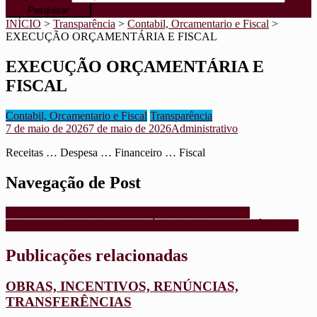
INÍCIO
>
Transparência
>
Contabil, Orcamentario e Fiscal
>
EXECUÇÃO ORÇAMENTÁRIA E FISCAL
EXECUÇÃO ORÇAMENTÁRIA E
FISCAL
Contabil, Orcamentario e Fiscal
Transparência
7 de maio de 2026
7 de maio de 2026
Administrativo
Receitas … Despesa … Financeiro … Fiscal
Navegação de Post
SAUDE, EDUCAÇÃO E RECURSOS HUMANOS
OBRAS, INCENTIVOS, RENÚNCIAS, TRANSFERÊNCIAS
Publicações relacionadas
OBRAS, INCENTIVOS, RENÚNCIAS,
TRANSFERÊNCIAS