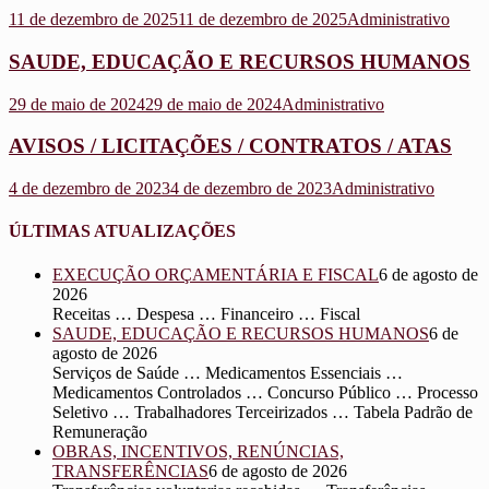
11 de dezembro de 2025
11 de dezembro de 2025
Administrativo
SAUDE, EDUCAÇÃO E RECURSOS HUMANOS
29 de maio de 2024
29 de maio de 2024
Administrativo
AVISOS / LICITAÇÕES / CONTRATOS / ATAS
4 de dezembro de 2023
4 de dezembro de 2023
Administrativo
ÚLTIMAS ATUALIZAÇÕES
EXECUÇÃO ORÇAMENTÁRIA E FISCAL
6 de agosto de
2026
Receitas … Despesa … Financeiro … Fiscal
SAUDE, EDUCAÇÃO E RECURSOS HUMANOS
6 de
agosto de 2026
Serviços de Saúde … Medicamentos Essenciais …
Medicamentos Controlados … Concurso Público … Processo
Seletivo … Trabalhadores Terceirizados … Tabela Padrão de
Remuneração
OBRAS, INCENTIVOS, RENÚNCIAS,
TRANSFERÊNCIAS
6 de agosto de 2026