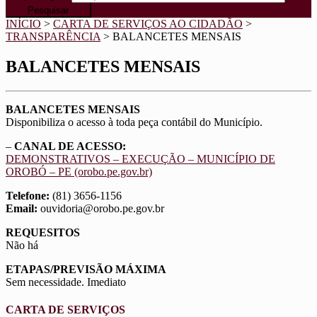
INÍCIO
>
CARTA DE SERVIÇOS AO CIDADÃO
>
TRANSPARÊNCIA
>
BALANCETES MENSAIS
BALANCETES MENSAIS
BALANCETES MENSAIS
Disponibiliza o acesso à toda peça contábil do Município.
–
CANAL DE ACESSO:
DEMONSTRATIVOS – EXECUÇÃO – MUNICÍPIO DE
OROBÓ – PE (orobo.pe.gov.br)
Telefone:
(81) 3656-1156
Email:
ouvidoria@orobo.pe.gov.br
REQUESITOS
Não há
ETAPAS/PREVISÃO MÁXIMA
Sem necessidade. Imediato
CARTA DE SERVIÇOS