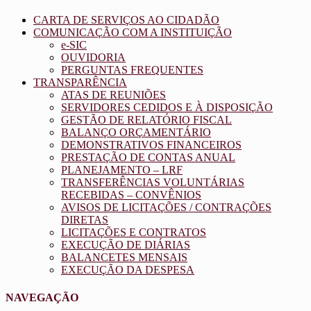
CARTA DE SERVIÇOS AO CIDADÃO
COMUNICAÇÃO COM A INSTITUIÇÃO
e-SIC
OUVIDORIA
PERGUNTAS FREQUENTES
TRANSPARÊNCIA
ATAS DE REUNIÕES
SERVIDORES CEDIDOS E À DISPOSIÇÃO
GESTÃO DE RELATÓRIO FISCAL
BALANÇO ORÇAMENTÁRIO
DEMONSTRATIVOS FINANCEIROS
PRESTAÇÃO DE CONTAS ANUAL
PLANEJAMENTO – LRF
TRANSFERÊNCIAS VOLUNTÁRIAS
RECEBIDAS – CONVÊNIOS
AVISOS DE LICITAÇÕES / CONTRAÇÕES
DIRETAS
LICITAÇÕES E CONTRATOS
EXECUÇÃO DE DIÁRIAS
BALANCETES MENSAIS
EXECUÇÃO DA DESPESA
NAVEGAÇÃO