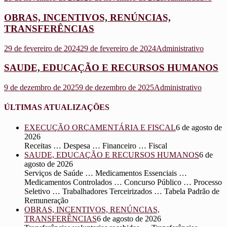
OBRAS, INCENTIVOS, RENÚNCIAS,
TRANSFERÊNCIAS
29 de fevereiro de 2024
29 de fevereiro de 2024
Administrativo
SAUDE, EDUCAÇÃO E RECURSOS HUMANOS
9 de dezembro de 2025
9 de dezembro de 2025
Administrativo
ÚLTIMAS ATUALIZAÇÕES
EXECUÇÃO ORÇAMENTÁRIA E FISCAL
6 de agosto de
2026
Receitas … Despesa … Financeiro … Fiscal
SAUDE, EDUCAÇÃO E RECURSOS HUMANOS
6 de
agosto de 2026
Serviços de Saúde … Medicamentos Essenciais …
Medicamentos Controlados … Concurso Público … Processo
Seletivo … Trabalhadores Terceirizados … Tabela Padrão de
Remuneração
OBRAS, INCENTIVOS, RENÚNCIAS,
TRANSFERÊNCIAS
6 de agosto de 2026