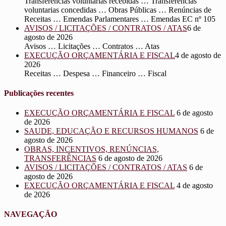
Transferências voluntarias recebidas … Transferências
voluntarias concedidas … Obras Públicas … Renúncias de
Receitas … Emendas Parlamentares … Emendas EC nº 105
AVISOS / LICITAÇÕES / CONTRATOS / ATAS
6 de
agosto de 2026
Avisos … Licitações … Contratos … Atas
EXECUÇÃO ORÇAMENTÁRIA E FISCAL
4 de agosto de
2026
Receitas … Despesa … Financeiro … Fiscal
Publicações recentes
EXECUÇÃO ORÇAMENTÁRIA E FISCAL
6 de agosto
de 2026
SAUDE, EDUCAÇÃO E RECURSOS HUMANOS
6 de
agosto de 2026
OBRAS, INCENTIVOS, RENÚNCIAS,
TRANSFERÊNCIAS
6 de agosto de 2026
AVISOS / LICITAÇÕES / CONTRATOS / ATAS
6 de
agosto de 2026
EXECUÇÃO ORÇAMENTÁRIA E FISCAL
4 de agosto
de 2026
NAVEGAÇÃO