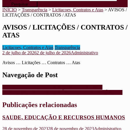
INÍCIO
>
Transparência
>
Licitacoes, Contratos e Atas
>
AVISOS /
LICITAÇÕES / CONTRATOS / ATAS
AVISOS / LICITAÇÕES / CONTRATOS /
ATAS
Licitacoes, Contratos e Atas
Transparência
2 de julho de 2026
2 de julho de 2026
Administrativo
Avisos … Licitações … Contratos … Atas
Navegação de Post
SAUDE, EDUCAÇÃO E RECURSOS HUMANOS
OBRAS, INCENTIVOS, RENÚNCIAS, TRANSFERÊNCIAS
Publicações relacionadas
SAUDE, EDUCAÇÃO E RECURSOS HUMANOS
28 de novembro de 2023
28 de novembro de 2023
Administrativo