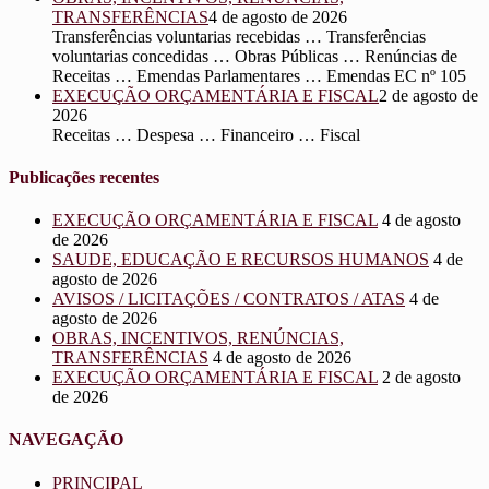
TRANSFERÊNCIAS
4 de agosto de 2026
Transferências voluntarias recebidas … Transferências
voluntarias concedidas … Obras Públicas … Renúncias de
Receitas … Emendas Parlamentares … Emendas EC nº 105
EXECUÇÃO ORÇAMENTÁRIA E FISCAL
2 de agosto de
2026
Receitas … Despesa … Financeiro … Fiscal
Publicações recentes
EXECUÇÃO ORÇAMENTÁRIA E FISCAL
4 de agosto
de 2026
SAUDE, EDUCAÇÃO E RECURSOS HUMANOS
4 de
agosto de 2026
AVISOS / LICITAÇÕES / CONTRATOS / ATAS
4 de
agosto de 2026
OBRAS, INCENTIVOS, RENÚNCIAS,
TRANSFERÊNCIAS
4 de agosto de 2026
EXECUÇÃO ORÇAMENTÁRIA E FISCAL
2 de agosto
de 2026
NAVEGAÇÃO
PRINCIPAL