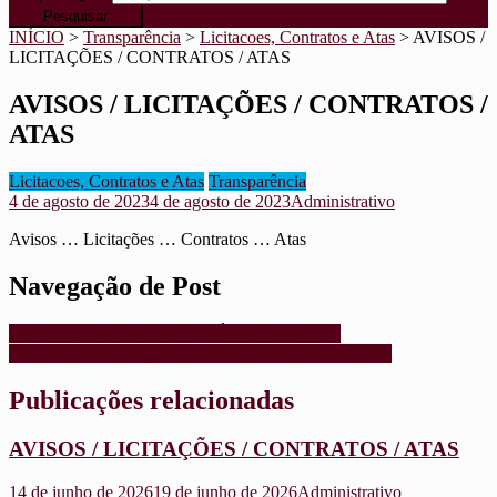
INÍCIO
>
Transparência
>
Licitacoes, Contratos e Atas
>
AVISOS /
LICITAÇÕES / CONTRATOS / ATAS
AVISOS / LICITAÇÕES / CONTRATOS /
ATAS
Licitacoes, Contratos e Atas
Transparência
4 de agosto de 2023
4 de agosto de 2023
Administrativo
Avisos … Licitações … Contratos … Atas
Navegação de Post
EXECUÇÃO ORÇAMENTÁRIA E FISCAL
SAUDE, EDUCAÇÃO E RECURSOS HUMANOS
Publicações relacionadas
AVISOS / LICITAÇÕES / CONTRATOS / ATAS
14 de junho de 2026
19 de junho de 2026
Administrativo