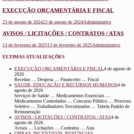
EXECUÇÃO ORÇAMENTÁRIA E FISCAL
23 de agosto de 2024
23 de agosto de 2024
Administrativo
AVISOS / LICITAÇÕES / CONTRATOS / ATAS
13 de fevereiro de 2025
13 de fevereiro de 2025
Administrativo
ÚLTIMAS ATUALIZAÇÕES
EXECUÇÃO ORÇAMENTÁRIA E FISCAL
4 de agosto de
2026
Receitas … Despesa … Financeiro … Fiscal
SAUDE, EDUCAÇÃO E RECURSOS HUMANOS
4 de
agosto de 2026
Serviços de Saúde … Medicamentos Essenciais …
Medicamentos Controlados … Concurso Público … Processo
Seletivo … Trabalhadores Terceirizados … Tabela Padrão de
Remuneração
AVISOS / LICITAÇÕES / CONTRATOS / ATAS
4 de
agosto de 2026
Avisos … Licitações … Contratos … Atas
OBRAS, INCENTIVOS, RENÚNCIAS,