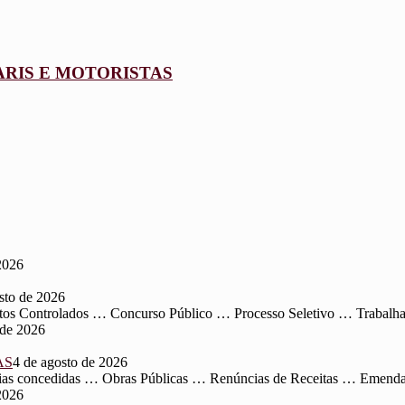
ARIS E MOTORISTAS
2026
sto de 2026
os Controlados … Concurso Público … Processo Seletivo … Trabalha
 de 2026
AS
4 de agosto de 2026
ntarias concedidas … Obras Públicas … Renúncias de Receitas … Emen
2026