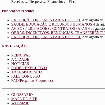
Receitas … Despesa … Financeiro … Fiscal
Publicações recentes
EXECUÇÃO ORÇAMENTÁRIA E FISCAL
4 de agosto de
SAUDE, EDUCAÇÃO E RECURSOS HUMANOS
4 de ag
AVISOS / LICITAÇÕES / CONTRATOS / ATAS
4 de agost
OBRAS, INCENTIVOS, RENÚNCIAS, TRANSFERÊNCI
EXECUÇÃO ORÇAMENTÁRIA E FISCAL
2 de agosto de
NAVEGAÇÃO
PRINCIPAL
A CIDADE
NOTÍCIAS
PODER EXECUTIVO
TRANSPARÊNCIA
FALE CONOSCO
FAQ(Perguntas Frequentes)
GLOSSÁRIO
MAPA DO SITE
WEBMAIL