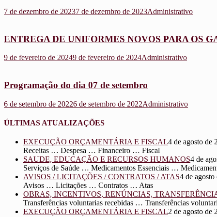
7 de dezembro de 2023
7 de dezembro de 2023
Administrativo
ENTREGA DE UNIFORMES NOVOS PARA OS G
9 de fevereiro de 2024
9 de fevereiro de 2024
Administrativo
Programação do dia 07 de setembro
6 de setembro de 2022
6 de setembro de 2022
Administrativo
ÚLTIMAS ATUALIZAÇÕES
EXECUÇÃO ORÇAMENTÁRIA E FISCAL
4 de agosto de 
Receitas … Despesa … Financeiro … Fiscal
SAUDE, EDUCAÇÃO E RECURSOS HUMANOS
4 de ago
Serviços de Saúde … Medicamentos Essenciais … Medicament
AVISOS / LICITAÇÕES / CONTRATOS / ATAS
4 de agosto
Avisos … Licitações … Contratos … Atas
OBRAS, INCENTIVOS, RENÚNCIAS, TRANSFERÊNCI
Transferências voluntarias recebidas … Transferências volu
EXECUÇÃO ORÇAMENTÁRIA E FISCAL
2 de agosto de 