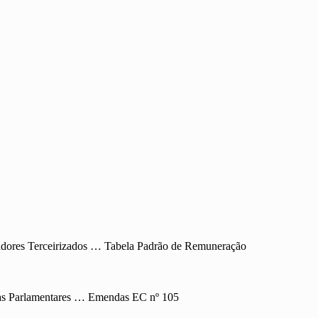
dores Terceirizados … Tabela Padrão de Remuneração
das Parlamentares … Emendas EC nº 105