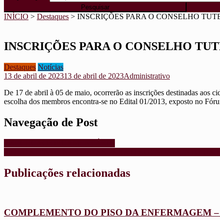
INÍCIO
>
Destaques
>
INSCRIÇÕES PARA O CONSELHO TUT
INSCRIÇÕES PARA O CONSELHO TU
Destaques
Notícias
13 de abril de 2023
13 de abril de 2023
Administrativo
De 17 de abril à 05 de maio, ocorrerão as inscrições destinadas aos
escolha dos membros encontra-se no Edital 01/2013, exposto no Fórum
Navegação de Post
EXECUÇÃO ORÇAMENTÁRIA
FIQUE ATENTO NAS DATAS PARA O AGENDAMENTO DA R
Publicações relacionadas
COMPLEMENTO DO PISO DA ENFERMAGEM –