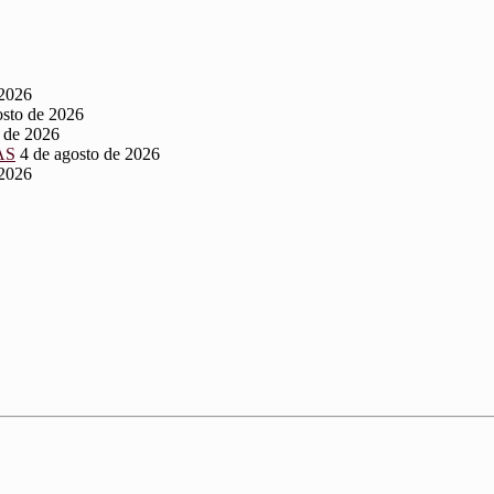
 2026
osto de 2026
o de 2026
AS
4 de agosto de 2026
 2026