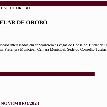
ELAR DE OROBÓ
TELAR DE OROBÓ
 cidadãos interessados em concorrerem as vagas do Conselho Tutelar de
, Prefeitura Municipal, Câmara Municipal, Sede do Conselho Tutelar e 
ETIRADA DA ANTENA E DO CONVERSOR DIGITAL!!
 NOVEMBRO/2023